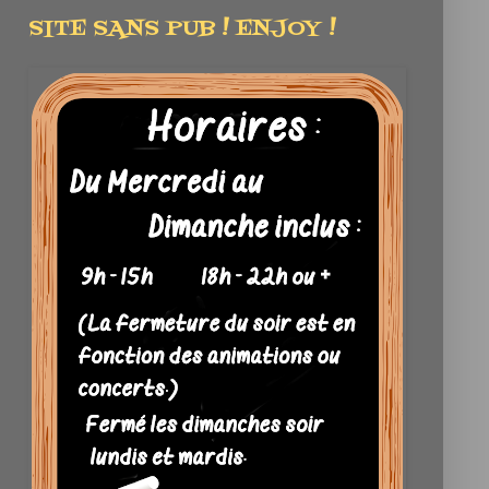
SITE SANS PUB ! ENJOY !