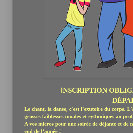
I
NSCRIPTION OBLI
DÉPAR
Le chant, la danse, c'est l’exutoire du corps. L
grosses faiblesses tonales et rythmiques au profi
A vos micros pour une soirée de déjante et de m
end de l’année !