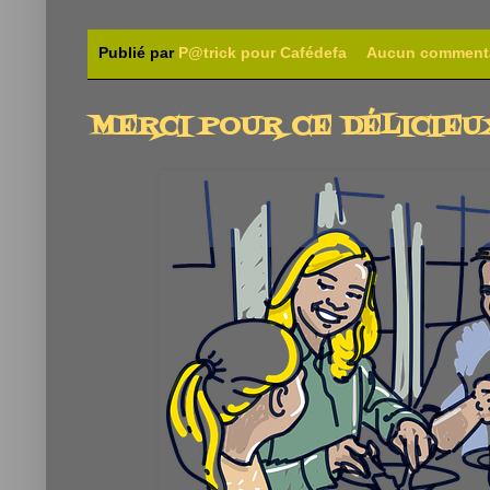
Publié par
P@trick pour Cafédefa
Aucun comment
MERCI POUR CE DÉLICIEU