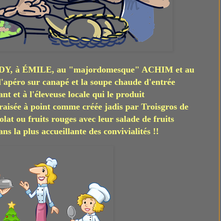
ANDY, à ÉMILE, au "majordomesque" ACHIM et au
'apéro sur canapé et la soupe chaude d'entrée
t et à l'éleveuse locale qui le produit
isée à point comme créée jadis par Troisgros de
lat ou fruits rouges avec leur salade de fruits
ans la plus accueillante des convivialités !!