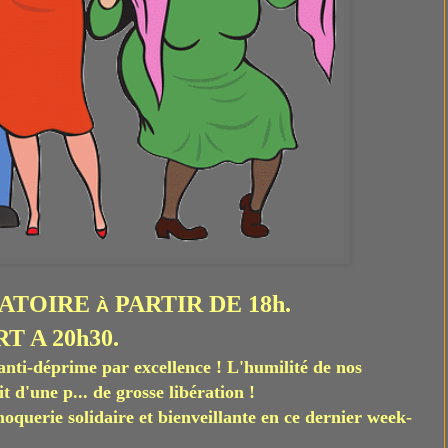
GATOIRE
PARTIR DE 18h.
À
T A 20h30.
'anti-déprime par excellence ! L'humilité de nos
t d'une p... de grosse libération !
oquerie solidaire et bienveillante en ce dernier week-