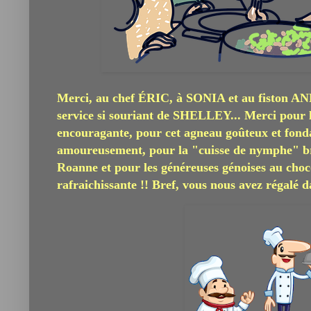
Merci, au chef
É
RIC, à SONIA et au fiston 
service si souriant de SHELLEY... Merci pour l
encouragante, pour cet agneau goûteux et fondan
amoureusement, pour la "cuisse de nymphe" bra
Roanne et pour les généreuses génoises au choco
rafraichissante !! Bref, vous nous avez régalé d