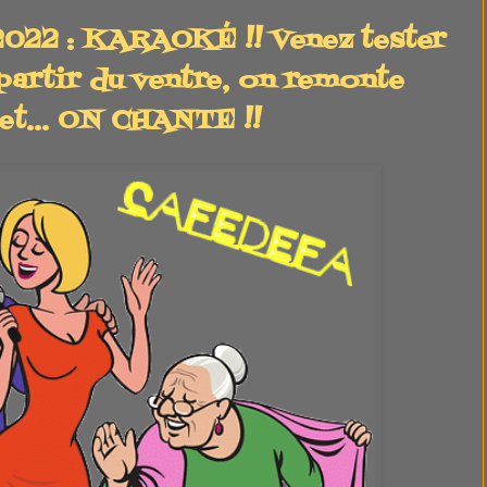
2 : KARAOKÉ !! Venez tester
 partir du ventre, on remonte
et... ON CHANTE !!