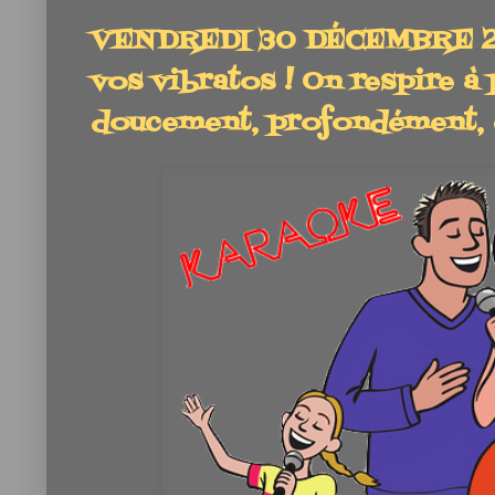
VENDREDI 30 DÉCEMBRE 202
vos vibratos ! On respire à
doucement, profondément, 