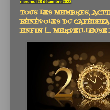
mercredi 28 décembre 2022
TOUS LES MEMBRES, ACTI
BÉNÉVOLES DU CAFÉDEFA 
ENFIN !... MERVEILLEUSE