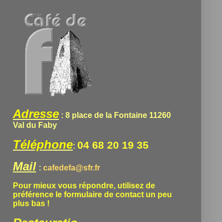
Adresse
: 8 place de la Fontaine 11260
Val du Faby
Téléphone
04 68 20 19 35
:
Mail
:
cafedefa@sfr.fr
Pour mieux vous répondre, utilisez de
préférence le formulaire de contact un peu
plus bas !