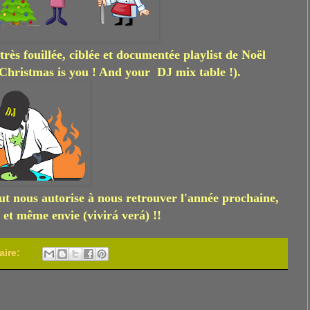
ès fouillée, ciblée et documentée playlist de Noël
 Christmas is you ! And your DJ mix table !).
 nous autorise à nous retrouver l'année prochaine,
et même envie (
vivirá verá)
!!
aire: