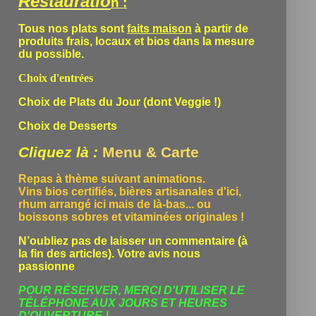
Restauratio
n :
Tous nos plats sont
faits maison
à partir de
produits frais, locaux et bios dans la mesure
du possible.
Choix d'entrées
Choix de Plats du Jour (dont Veggie !)
Choix de Desserts
Cliquez là :
Menu & Carte
Repas à thème suivant animations.
Vins bios certifiés, bières artisanales d'ici,
rhum arrangé ici mais de là-bas... ou
boissons sobres et vitaminées originales !
N’oubliez pas de laisser un commentaire (à
la fin des articles). Votre avis nous
passionne
POUR RÉSERVER, MERCI D'UTILISER LE
TÉLÉPHONE
AUX JOURS ET HEURES
D'OUVERTURE !