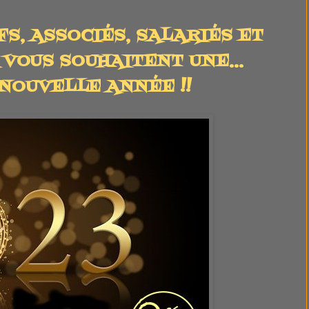
FS, ASSOCIÉS, SALARIÉS ET
VOUS SOUHAITENT UNE...
 NOUVELLE ANNÉE !!