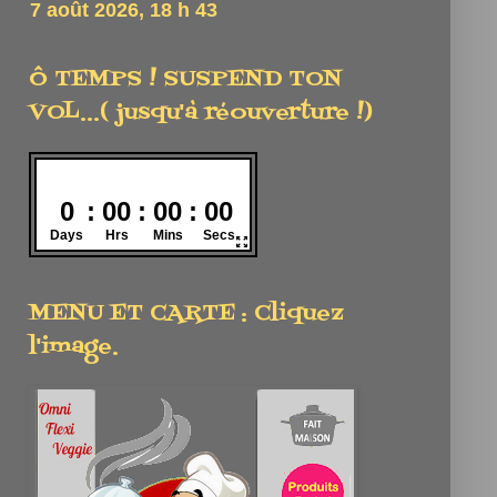
Ô TEMPS ! SUSPEND TON
VOL...( jusqu'à réouverture !)
MENU ET CARTE : Cliquez
l'image.