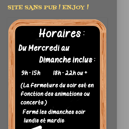
SITE SANS PUB ! ENJOY !