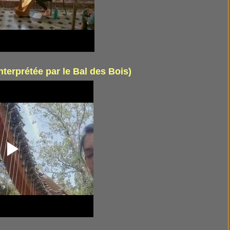
nterprétée par le Bal des Bois)