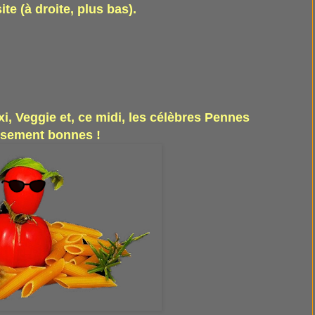
ite (à droite, plus bas).
i, Veggie et, ce midi, les célèbres Pennes
eusement bonnes !