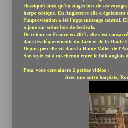
classique) ainsi qu'en stages lors de ses voyage
harpe celtique. En Angleterre elle a également
l'improvisation a été l'apprentissage central. El
a joué sur scène lors de festivals.
De retour en France en 2017, elle s'est consacr
dans les départements du Tarn et de la Haute 
Depuis peu elle vit dans la Haute Vallée de l'Au
Son style est à mi-chemin entre le folk anglais 
Pour vous convaincre 2 petites vidéos :
Avec une autre harpiste, Ron