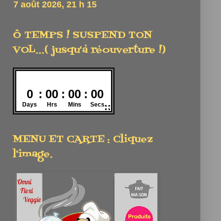
Ô TEMPS ! SUSPEND TON
VOL...( jusqu'à réouverture !)
MENU ET CARTE : Cliquez
l'image.