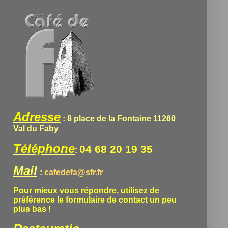
Adresse
: 8 place de la Fontaine 11260
Val du Faby
Téléphone
04 68 20 19 35
:
Mail
:
cafedefa@sfr.fr
Pour mieux vous répondre, utilisez de
préférence le formulaire de contact un peu
plus bas !