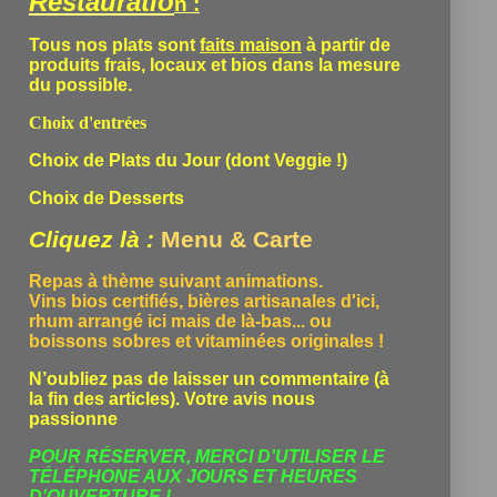
Restauratio
n :
Tous nos plats sont
faits maison
à partir de
produits frais, locaux et bios dans la mesure
du possible.
Choix d'entrées
Choix de Plats du Jour (dont Veggie !)
Choix de Desserts
Cliquez là :
Menu & Carte
Repas à thème suivant animations.
Vins bios certifiés, bières artisanales d'ici,
rhum arrangé ici mais de là-bas... ou
boissons sobres et vitaminées originales !
N’oubliez pas de laisser un commentaire (à
la fin des articles). Votre avis nous
passionne
POUR RÉSERVER, MERCI D'UTILISER LE
TÉLÉPHONE
AUX JOURS ET HEURES
D'OUVERTURE !