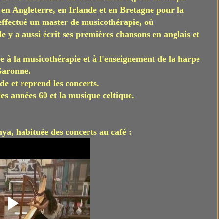
s en Angleterre, en Irlande et en Bretagne pour la
 effectué un master de musicothérapie, où
le y a aussi écrit ses premières chansons en anglais et
ée à la musicothérapie et à l'enseignement de la harpe
Garonne.
de et reprend les concerts.
des années 60 et la musique celtique.
ya, habituée des concerts au café :