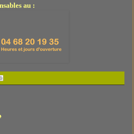
nsables au :
e