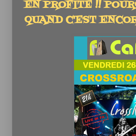
EN PROFITE !! POU
QUAND C'EST ENCOR