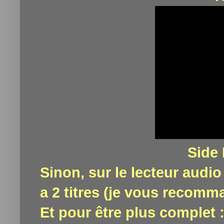
Side 
Sinon, sur le lecteur audio 
a 2 titres (je vous recomm
Et pour être plus complet 