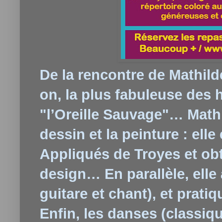
De la rencontre de Mathilde
on, la plus fabuleuse des h
"l’Oreille Sauvage"… Mathi
dessin et la peinture : elle
Appliqués de Troyes et obt
design… En parallèle, elle
guitare et chant), et prati
Enfin, les danses (classiq