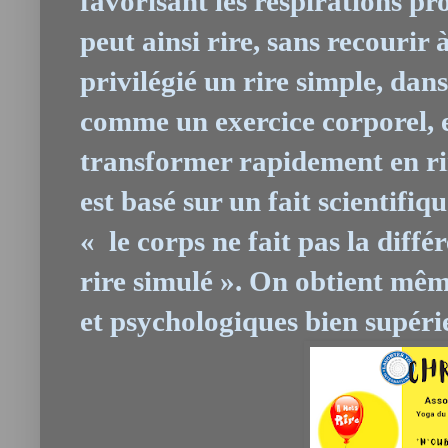
favorisant les respirations p
peut ainsi rire, sans recourir
privilégié un rire simple, da
comme un exercice corporel, e
transformer rapidement en rir
est basé sur un fait scientifi
« le corps ne fait pas la diff
rire simulé ». On obtient mê
et psychologiques bien supéri