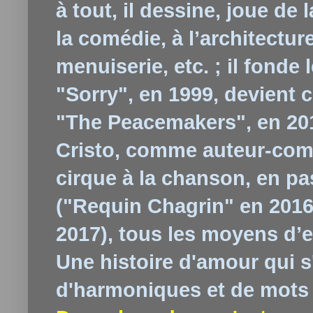
à tout, il dessine, joue de 
la comédie, à l’architecture
menuiserie, etc. ; il fond
"Sorry", en 1999, devient c
"The Peacemakers", en 2013
Cristo, comme auteur-com
cirque à la chanson, en p
("Requin Chagrin" en 2016,
2017), tous les moyens d’e
Une histoire d'amour qui s'
d'harmoniques et de mots j