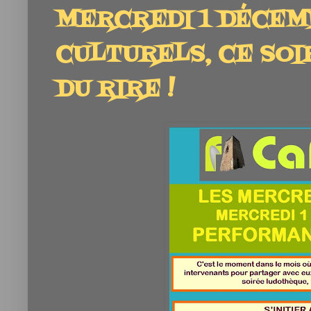
MERCREDI 1 DÉCEMB
CULTURELS, CE SOI
DU RIRE !