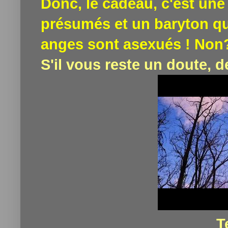
Donc, le cadeau, c'est une
présumés et un baryton qui
anges sont asexués ! Non?
S'il vous reste un doute, d
T