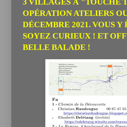
3 VILLAGES À "TOUCHE T
OPÉRATION ATELIERS OUV
DÉCEMBRE 2021. VOUS Y 
SOYEZ CURIEUX ! ET OF
BELLE BALADE !