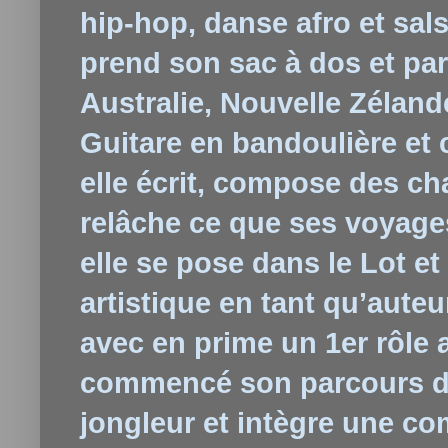
hip-hop, danse afro et sal
prend son sac à dos et par
Australie, Nouvelle Zélan
Guitare en bandoulière et 
elle écrit, compose des c
relâche ce que ses voyages 
elle se pose dans le Lot e
artistique en tant qu’aute
avec en prime un 1er rôle
commencé son parcours dans
jongleur et intègre une 