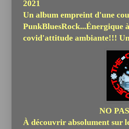
2021
Un album empreint d'une co
PunkBluesRock...
É
nergique à
covid'attitude ambiante!!! Un
NO PAS
À
découvrir absolument sur les