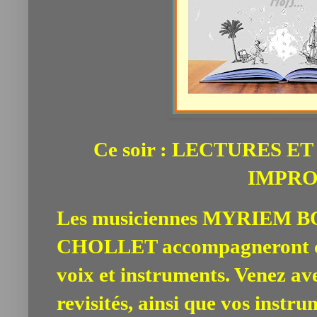
Ce soir : LECTURES E
IMPRO
Les musiciennes MYRIEM 
CHOLLET
accompagneront co
voix et instruments. Venez av
revisités, ainsi que vos instru