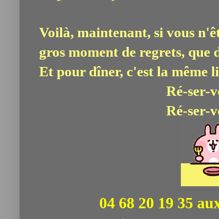
Voilà, maintenant, si vous n'êt
gros moment de regrets, que d
Et pour dîner, c'est la même li
Ré-ser-ve
Ré-ser-ve
04 68 20 19 35 au