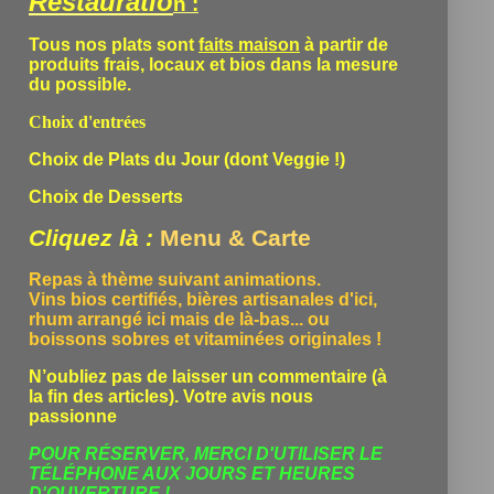
Restauratio
n :
Tous nos plats sont
faits maison
à partir de
produits frais, locaux et bios dans la mesure
du possible.
Choix d'entrées
Choix de Plats du Jour (dont Veggie !)
Choix de Desserts
Cliquez là :
Menu & Carte
Repas à thème suivant animations.
Vins bios certifiés, bières artisanales d'ici,
rhum arrangé ici mais de là-bas... ou
boissons sobres et vitaminées originales !
N’oubliez pas de laisser un commentaire (à
la fin des articles). Votre avis nous
passionne
POUR RÉSERVER, MERCI D'UTILISER LE
TÉLÉPHONE
AUX JOURS ET HEURES
D'OUVERTURE !