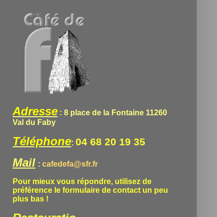
Adresse
: 8 place de la Fontaine 11260
Val du Faby
Téléphone
04 68 20 19 35
:
Mail
:
cafedefa@sfr.fr
Pour mieux vous répondre, utilisez de
préférence le formulaire de contact un peu
plus bas !