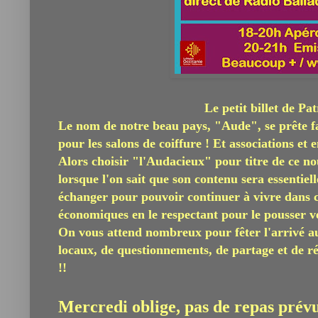
Le petit billet de Pa
Le nom de notre beau pays, "Aude", se prête f
pour les salons de coiffure ! Et associations et 
Alors choisir "l'Audacieux" pour titre de ce n
lorsque l'on sait que son contenu sera essentiell
échanger pour pouvoir continuer à vivre dans ce
économiques en le respectant pour le pousser ve
On vous attend nombreux pour fêter l'arrivé au
locaux, de questionnements, de partage et de ré
!!
Mercredi oblige, pas de repas prévu, 