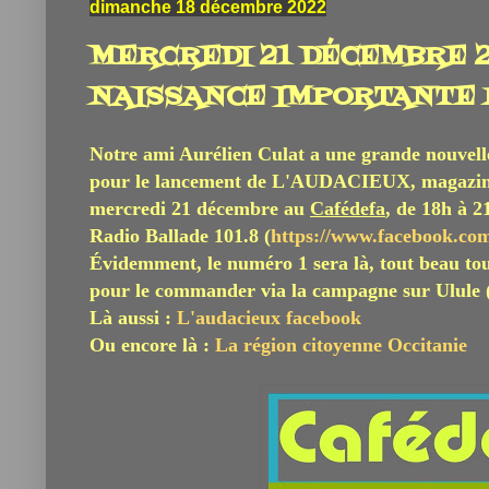
dimanche 18 décembre 2022
MERCREDI 21 DÉCEMBRE 20
NAISSANCE IMPORTANTE P
Notre ami Aurélien Culat a une grande nouvelle
pour le lancement de L'AUDACIEUX, magazi
mercredi 21 décembre au
Cafédefa
, de 18h à 2
Radio Ballade 101.8 (
https://www.facebook.co
Évidemment, le numéro 1 sera là, tout beau tout
pour le commander via la campagne sur Ulule 
Là aussi :
L'audacieux facebook
Ou encore là :
La région citoyenne Occitanie