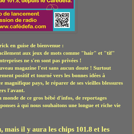
trick en guise de bienvenue :
acilement aux jeux de mots comme "hair" et "tif"
entreprises ne s'en sont pas privées !
ouveau magazine l'est sans aucun doute ! Surtout
ement positif et tourné vers les bonnes idées à
 magnifique pays, le réparer de ses vieilles blessures
rs l'avant.
 monde de ce gros bébé d'infos, de reportages
ponses à qui nous souhaitons une longue et riche vie
mais il y aura les chips 101.8 et les