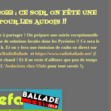
22 : CE SOIR, ON FÊTE UNE
OUR LES AUDOIS !!
 à partager ! On prépare une soirée exceptionnelle
ne
de solutions locales dans les Pyrénées !
! Ce sera le
1h. Et on y fera une émission de radio en direct sur
m/RadioBallade
et
https://www.radioballade.net/
)!
 chaud ! Et il ne reste d'ailleurs que peu de temps
(
L'Audacieux chez Ulule
pour tout savoir !).