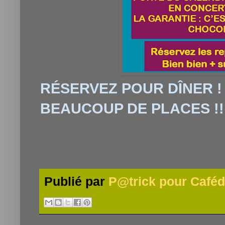
RÉSERVEZ POUR DÎNER 
BEAUCOUP DE PLACES !
Publié par
P@trick pour Caféd