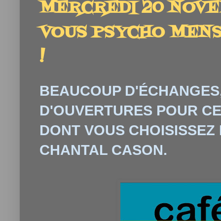
MERCREDI 20 NOVE
VOUS PSYCHO MENSU
!
BEAUCOUP D'
É
CHANGES,
D'OUVERTURES POUR CE
DONT VOUS CHOISISSEZ
CHANTAL CASON.