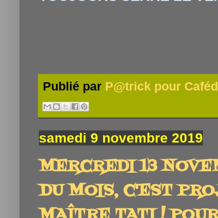
Publié par
P@trick pour Caféd
samedi 9 novembre 2019
MERCREDI 13 NOVE
DU MOIS, C'EST PROJ
MAÎTRE TATI ! POU