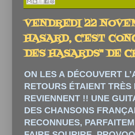
VENDREDI 22 NOVEM
HASARD, C'EST CON
DES HASARDS" DE C
ON LES A DÉCOUVERT L’
RETOURS ÉTAIENT TRÈS 
REVIENNENT !! UNE GUI
DES CHANSONS FRANÇA
RECONNUES, PARFAITEM
FAIRE SOURIRE, PROVO