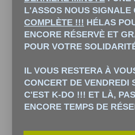
L'ASSOS NOUS SIGNALE
COMPLÈTE !!!
HÉLAS POU
ENCORE RÉSERVÈ ET GR
POUR VOTRE SOLIDARITÉ 
IL VOUS RESTERA
À
VOUS
CONCERT DE VENDREDI S
C'EST K-DO !!! ET L
À
, PA
ENCORE TEMPS DE RÉSE