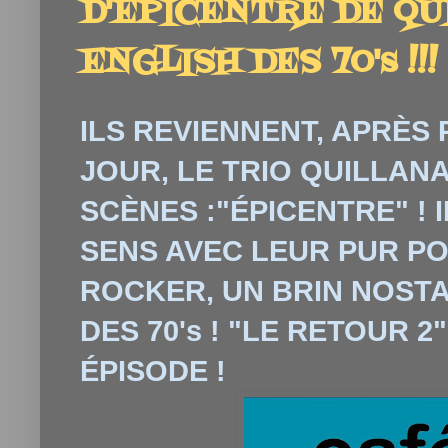
D'ÉPICENTRE DE QU
ENGLISH DES 70's !!!
ILS REVIENNENT, APRÈS
JOUR, LE TRIO QUILLANA
SCÈNES :"ÉPICENTRE" ! 
SENS AVEC LEUR PUR P
ROCKER, UN BRIN NOSTA
DES 70's ! "LE RETOUR 
ÉPISODE !