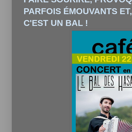
PARFOIS ÉMOUVANTS ET,
C'EST UN BAL !