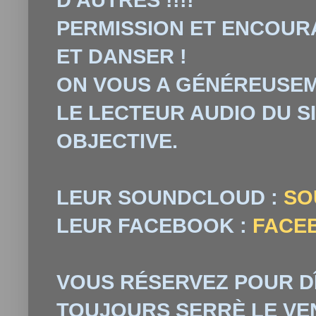
PERMISSION ET ENCOU
ET DANSER !
ON VOUS A G
É
N
É
REUSEM
LE LECTEUR AUDIO DU S
OBJECTIVE.
LEUR SOUNDCLOUD :
SO
LEUR FACEBOOK :
FACE
VOUS RÉSERVEZ POUR DÎN
TOUJOURS SERRÈ LE VE