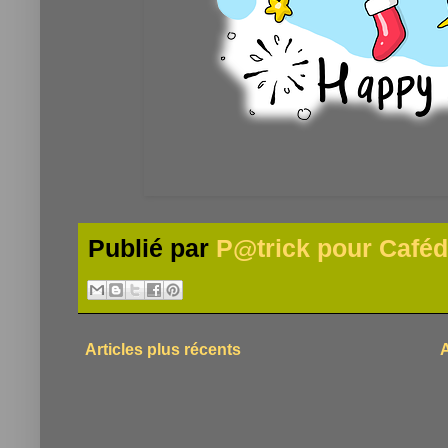
Publié par
P@trick pour Caféd
Articles plus récents