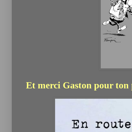
Et merci Gaston pour ton p