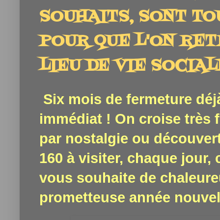
SOUHAITS, SONT TO
POUR QUE L'ON RE
LIEU DE VIE SOCIALE
Six mois de fermeture déjà
immédiat ! On croise très f
par nostalgie ou découver
160 à visiter, chaque jour, 
vous souhaite de chaleure
prometteuse année nouvell