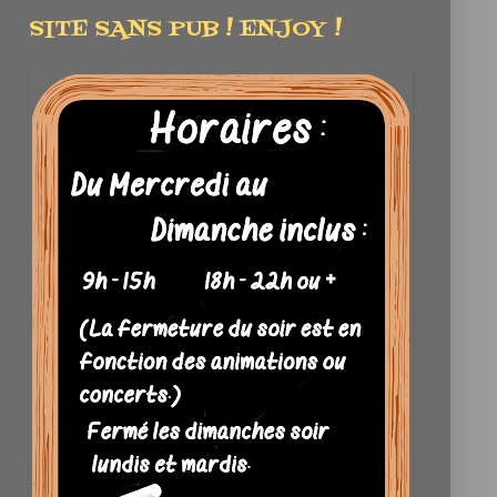
SITE SANS PUB ! ENJOY !