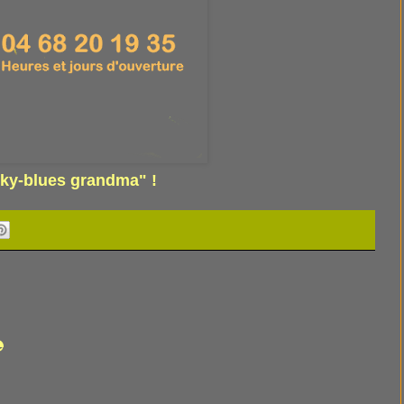
ky-blues grandma" !
e