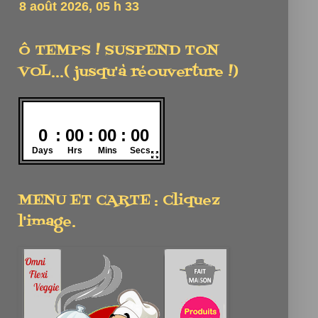
Ô TEMPS ! SUSPEND TON
VOL...( jusqu'à réouverture !)
MENU ET CARTE : Cliquez
l'image.