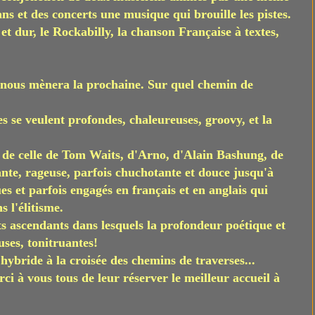
ans et des concerts une musique qui brouille les pistes.
et dur, le Rockabilly, la chanson Française à textes,
nous mènera la prochaine. Sur quel chemin de
es se veulent profondes, chaleureuses, groovy, et la
 de celle de Tom Waits, d'Arno, d'Alain Bashung, de
nte, rageuse, parfois chuchotante et douce jusqu'à
ques et parfois engagés en français et en anglais qui
 l'élitisme.
ts ascendants dans lesquels la profondeur poétique et
uses, tonitruantes!
hybride à la croisée des chemins de traverses...
ci à vous tous de leur réserver le meilleur accueil à