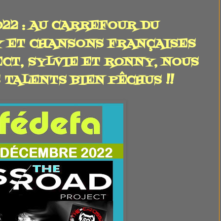
22 : AU CARREFOUR DU
Y ET CHANSONS FRANÇAISES
CT, SYLVIE ET RONNY, NOUS
TALENTS BIEN PÊCHUS !!