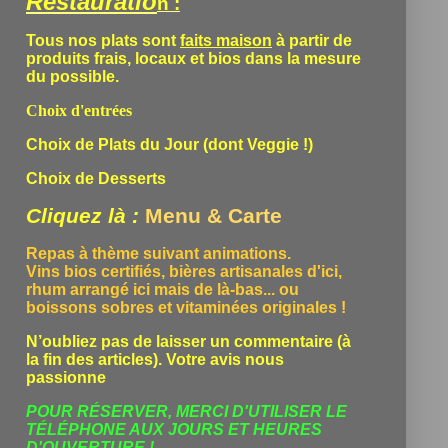
Restauratio
n :
Tous nos plats sont
faits maison
à partir de
produits frais, locaux et bios dans la mesure
du possible.
Choix d'entrées
Choix de Plats du Jour (dont Veggie !)
Choix de Desserts
Cliquez là :
Menu & Carte
Repas à thème suivant animations.
Vins bios certifiés, bières artisanales d'ici,
rhum arrangé ici mais de là-bas... ou
boissons sobres et vitaminées originales !
N’oubliez pas de laisser un commentaire (à
la fin des articles). Votre avis nous
passionne
POUR RÉSERVER, MERCI D'UTILISER LE
TÉLÉPHONE
AUX JOURS ET HEURES
D'OUVERTURE !