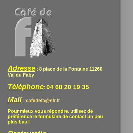
Adresse
: 8 place de la Fontaine 11260
Val du Faby
Téléphone
04 68 20 19 35
:
Mail
:
cafedefa@sfr.fr
Pour mieux vous répondre, utilisez de
préférence le formulaire de contact un peu
plus bas !