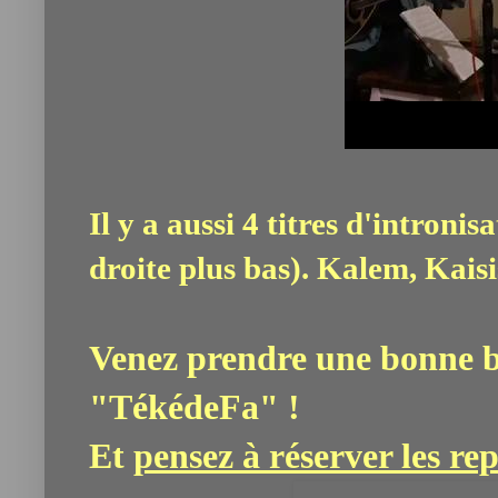
Il y a aussi 4 titres d'intronis
droite plus bas). Kalem, Kais
Venez prendre une bonne b
"TékédeFa" !
Et
pensez à réserver les re