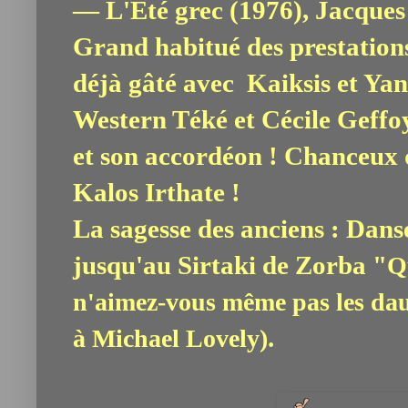
— L'Été grec (1976), Jacques
Grand habitué des prestation
déjà gâté avec Kaiksis et Ya
Western Téké et Cécile Geffoy
et son accordéon ! Chanceux 
Kalos Irthate !
La sagesse des anciens : Dans
jusqu'au Sirtaki de Zorba "
Q
n'aimez-vous même pas les da
.
à Michael Lovely)