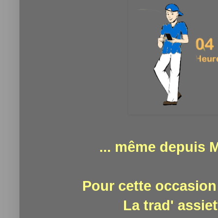
... même depuis 
Pour cette occasion
La trad' assie