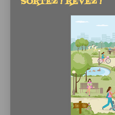
SORTEZ ! RÊVEZ !