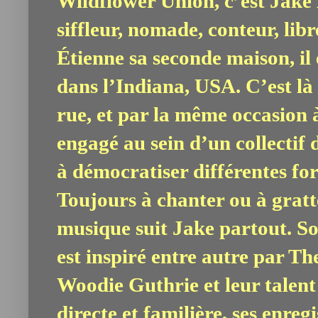
Wildflower Union, c’est Jake 
siffleur, nomade, conteur, libr
Étienne sa seconde maison, il
dans l’Indiana, USA. C’est là
rue, et par la même occasion à
engagé au sein d’un collectif d
à démocratiser différentes fo
Toujours à chanter ou à gratte
musique suit Jake partout. Son
est inspiré entre autre par Th
Woodie Guthrie et leur talent 
directe et familière, ses enreg