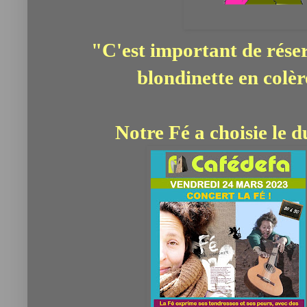
"C'est important de réser
blondinette en colère
Notre Fé a choisie le d