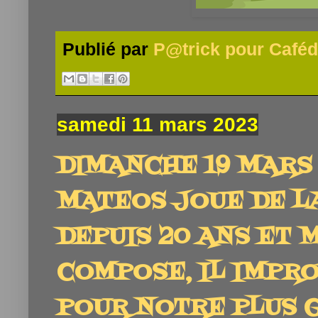
Publié par
P@trick pour Caféd
samedi 11 mars 2023
DIMANCHE 19 MARS 
MATEOS JOUE DE L
DEPUIS 20 ANS ET 
COMPOSE, IL IMPROV
POUR NOTRE PLUS 