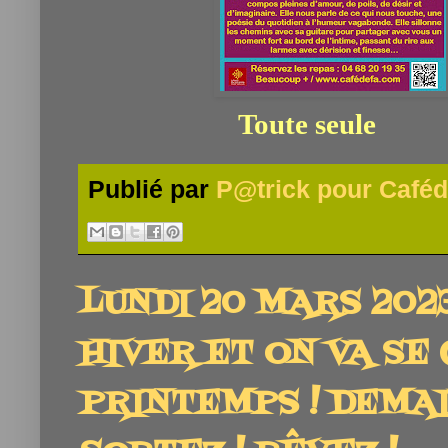
Toute se
Publié par
P@trick pour Caféd
LUNDI 20 MARS 2023
HIVER ET ON VA SE
PRINTEMPS ! DEMAIN