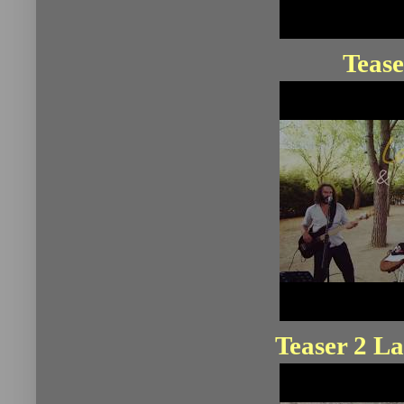
Tease
Teaser 2 La 