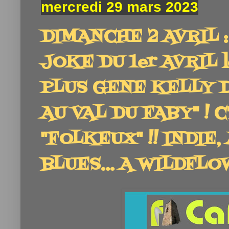
mercredi 29 mars 2023
DIMANCHE 2 AVRIL :
JOKE DU 1er AVRIL l
PLUS GENE KELLY 
AU VAL DU FABY" ! 
"FOLKEUX" !! INDIE,
BLUES... A WILDFLO