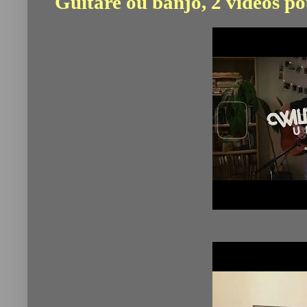
Guitare ou banjo, 2 vidéos po