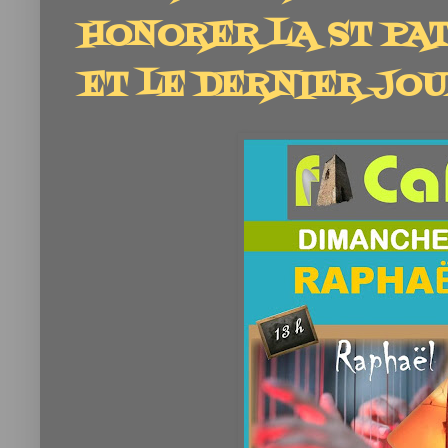
HONORER LA ST PA
ET LE DERNIER JOUR