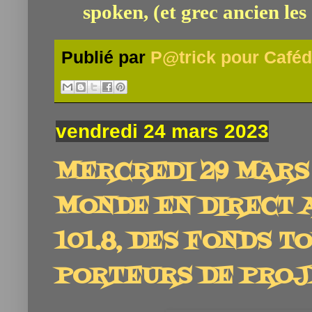
spoken, (et grec ancien les
Publié par
P@trick pour Caféd
vendredi 24 mars 2023
MERCREDI 29 MARS 
MONDE EN DIRECT 
101.8, DES FONDS 
PORTEURS DE PROJE