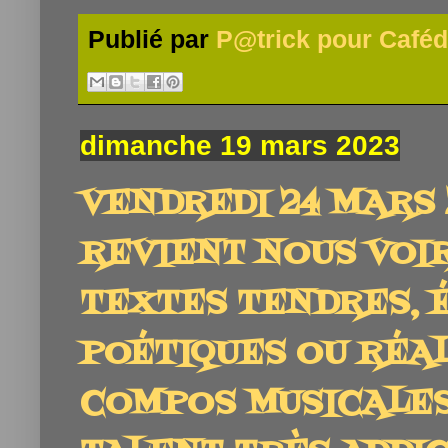
Publié par
P@trick pour Caféd
dimanche 19 mars 2023
VENDREDI 24 MARS 202
REVIENT NOUS VOIR
TEXTES TENDRES, 
POÉTIQUES OU RÉAL
COMPOS MUSICALES