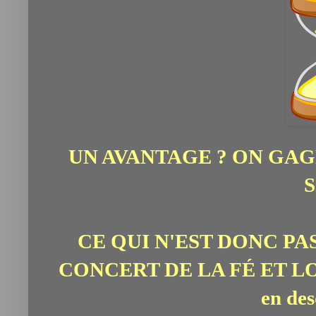
UN AVANTAGE ? ON GAG
S
CE QUI N'EST DONC PA
CONCERT DE LA FÉ ET LOI
en de