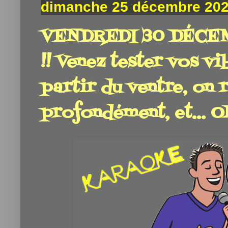
dimanche 25 décembre 20
VENDREDI 30 DÉCE
!! Venez tester vos vi
partir du ventre, on
profondément, et... 