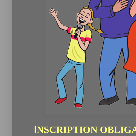
I
NSCRIPTION OBLIG