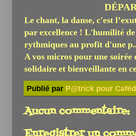
DÉPART
Le chant, la danse, c'est l’ex
par excellence ! L'humilité de 
rythmiques au profit d'une p..
A vos micros pour une soirée 
solidaire et bienveillante en 
Publié par
P@trick pour Caféd
Aucun commentaire:
Enregistrer un comm