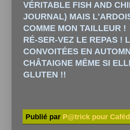
VÉRITABLE FISH AND CHI
JOURNAL) MAIS L'ARDOI
COMME MON TAILLEUR !
RÉ-SER-VEZ LE REPAS !
CONVOITÉES EN AUTOMNE
CHÂTAIGNE MÊME SI ELL
GLUTEN !!
Publié par
P@trick pour Caféd