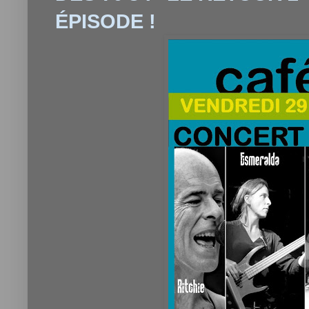
ÉPISODE !