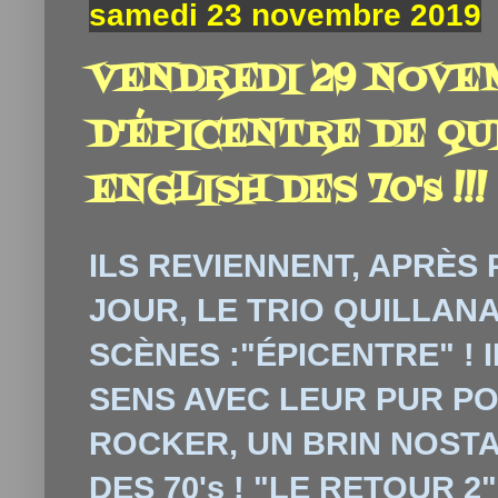
samedi 23 novembre 2019
VENDREDI 29 NOVEM
D'ÉPICENTRE DE QU
ENGLISH DES 70's !!!
ILS REVIENNENT, APRÈS
JOUR, LE TRIO QUILLANA
SCÈNES :"ÉPICENTRE" ! 
SENS AVEC LEUR PUR P
ROCKER, UN BRIN NOSTA
DES 70's ! "LE RETOUR 