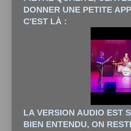
DONNER UNE PETITE APP
C'EST L
À
:
LA VERSION AUDIO EST S
BIEN ENTENDU, ON REST