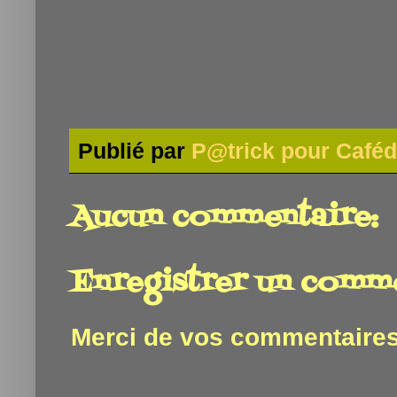
Publié par
P@trick pour Caféd
Aucun commentaire:
Enregistrer un comm
Merci de vos commentaires