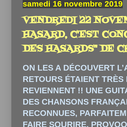
samedi 16 novembre 2019
VENDREDI 22 NOVEM
HASARD, C'EST CON
DES HASARDS" DE C
ON LES A DÉCOUVERT L’
RETOURS ÉTAIENT TRÈS 
REVIENNENT !! UNE GUI
DES CHANSONS FRANÇA
RECONNUES, PARFAITEM
FAIRE SOURIRE, PROVO