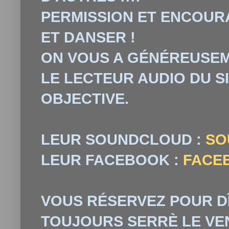
PERMISSION ET ENCOU
ET DANSER !
ON VOUS A G
É
N
É
REUSEM
LE LECTEUR AUDIO DU S
OBJECTIVE.
LEUR SOUNDCLOUD :
SO
LEUR FACEBOOK :
FACE
VOUS RÉSERVEZ POUR DÎN
TOUJOURS SERRÈ LE VE