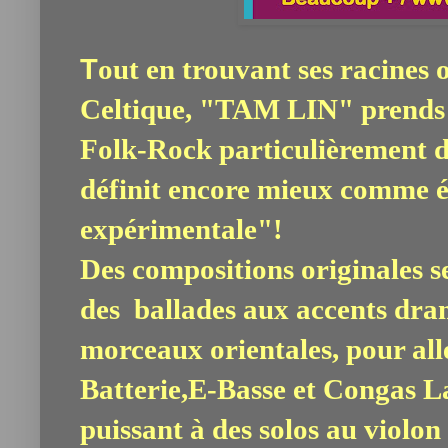
T
out en trouvant ses racines 
Celtique, "TAM LIN" prends c
Folk-Rock particulièrement d
définit encore mieux comme é
expérimentale"!
‎Des compositions originales s
des ballades aux accents dra
morceaux orientales, pour all
Batterie,E-Basse et Congas L
puissant à des solos au violon