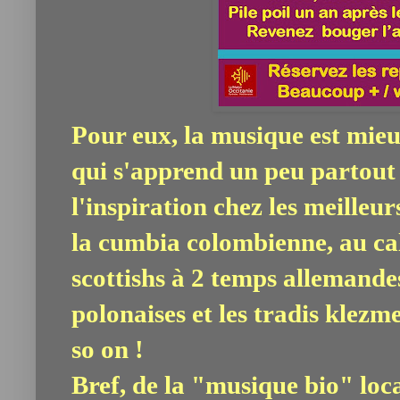
Pour eux, la musique est mieux
qui s'apprend un peu partout
l'inspiration chez les meilleu
la cumbia colombienne, au cal
scottishs à 2 temps allemande
polonaises et les tradis klezm
so on !
Bref, de la "musique bio"
loc