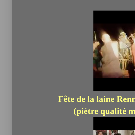
Fête de la laine Ren
(piètre qualité 