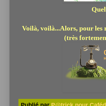
Quel 
Voilà, voilà...Alors, pour les
(très fortement
Publié par
P@trick pour Caféd