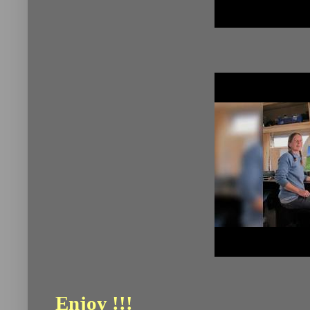
Perfect P
A Diferent K
Enjoy !!!