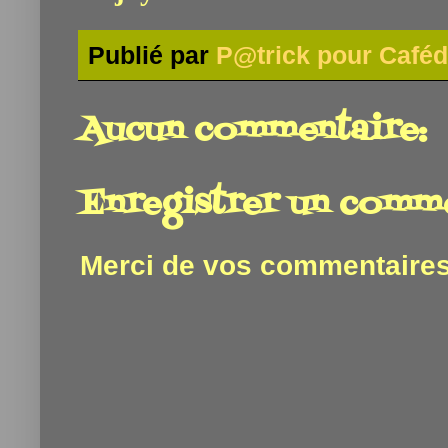
Publié par
P@trick pour Caféd
Aucun commentaire:
Enregistrer un comm
Merci de vos commentaires