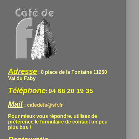
Adresse
: 8 place de la Fontaine 11260
Val du Faby
Téléphone
04 68 20 19 35
:
Mail
:
cafedefa@sfr.fr
Pour mieux vous répondre, utilisez de
préférence le formulaire de contact un peu
plus bas !