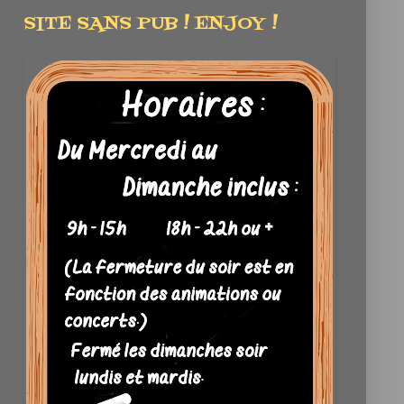
SITE SANS PUB ! ENJOY !