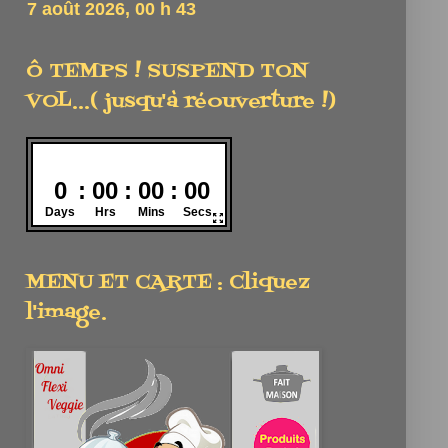
Ô TEMPS ! SUSPEND TON
VOL...( jusqu'à réouverture !)
MENU ET CARTE : Cliquez
l'image.