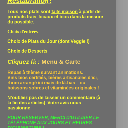
Restauratio
n :
Tous nos plats sont
faits maison
à partir de
produits frais, locaux et bios dans la mesure
du possible.
Choix d'entrées
Choix de Plats du Jour (dont Veggie !)
Choix de Desserts
Cliquez là :
Menu & Carte
Repas à thème suivant animations.
Vins bios certifiés, bières artisanales d'ici,
rhum arrangé ici mais de là-bas... ou
boissons sobres et vitaminées originales !
N’oubliez pas de laisser un commentaire (à
la fin des articles). Votre avis nous
passionne
POUR RÉSERVER, MERCI D'UTILISER LE
TÉLÉPHONE
AUX JOURS ET HEURES
D'OUVERTURE !