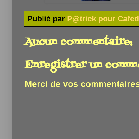
Publié par
P@trick pour Caféd
Aucun commentaire:
Enregistrer un comm
Merci de vos commentaires