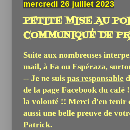
mercredi 26 juillet 2023
PETITE MISE AU PO
COMMUNIQUÉ DE PR
Suite aux nombreuses interpell
mail, à Fa ou Espéraza, surt
-- Je ne suis
pas responsable
d
de la page Facebook du café !!
la volonté !! Merci d'en tenir
aussi une belle preuve de vot
Patrick.