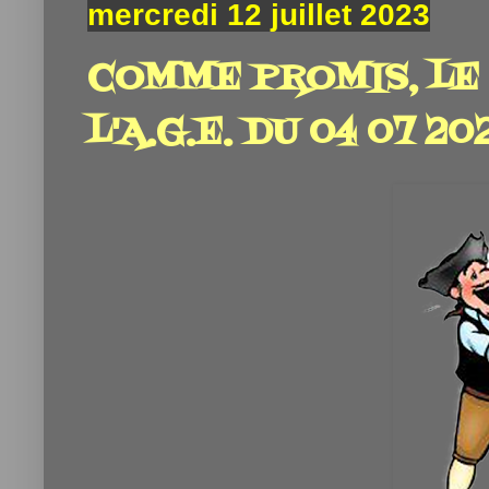
mercredi 12 juillet 2023
COMME PROMIS, LE
L'A.G.E. DU 04 07 2