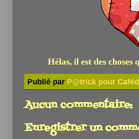
Hélas, il est des choses 
Publié par
P@trick pour Caféd
Aucun commentaire:
Enregistrer un comm