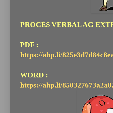
PROCÈS VERBAL AG EXTRA
PDF :
https://ahp.li/825e3d7d84c8e
WORD :
https://ahp.li/850327673a2a