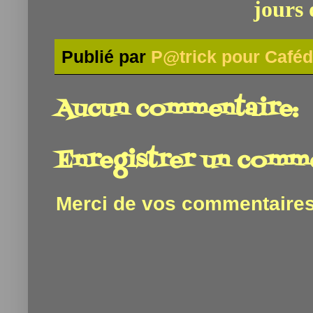
jours 
Publié par
P@trick pour Caféd
Aucun commentaire:
Enregistrer un comm
Merci de vos commentaires