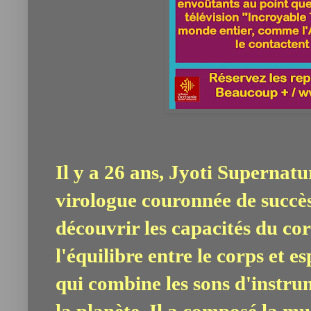
Il y a 26 ans, Jyoti Supernatu
virologue couronnée de succès 
découvrir les capacités du co
l'équilibre entre le corps et e
qui combine les sons d'instrum
la planète. Il a composé la mu