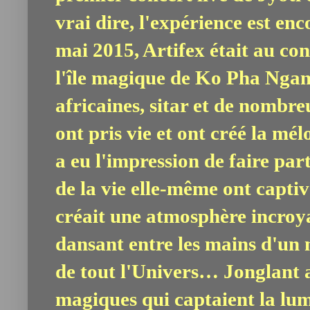
vrai dire, l'expérience est e
mai 2015, Artifex était au co
l'île magique de Ko Pha Ngan.
africaines, sitar et de nombr
ont pris vie et ont créé la mé
a eu l'impression de faire par
de la vie elle-même ont capti
créait une atmosphère incroyab
dansant entre les mains d'un 
de tout l'Univers… Jonglant a
magiques qui captaient la lu