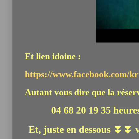
Et lien idoine :
https://www.facebook.com/kri
Autant vous dire que la réserv
04 68 20 19 35 heures
Et, juste en dessous ⏬⏬ v