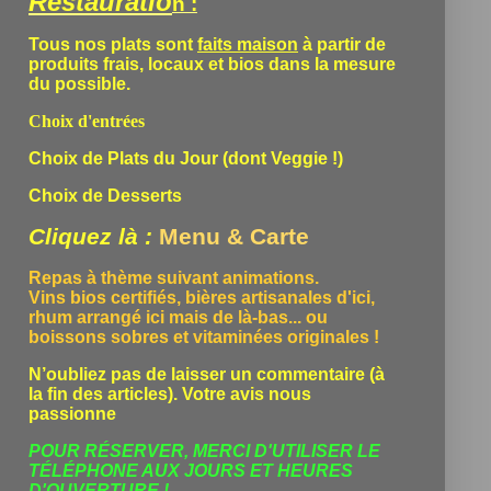
Restauratio
n :
Tous nos plats sont
faits maison
à partir de
produits frais, locaux et bios dans la mesure
du possible.
Choix d'entrées
Choix de Plats du Jour (dont Veggie !)
Choix de Desserts
Cliquez là :
Menu & Carte
Repas à thème suivant animations.
Vins bios certifiés, bières artisanales d'ici,
rhum arrangé ici mais de là-bas... ou
boissons sobres et vitaminées originales !
N’oubliez pas de laisser un commentaire (à
la fin des articles). Votre avis nous
passionne
POUR RÉSERVER, MERCI D'UTILISER LE
TÉLÉPHONE
AUX JOURS ET HEURES
D'OUVERTURE !