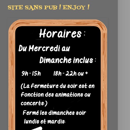
SITE SANS PUB ! ENJOY !