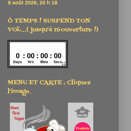
Ô TEMPS ! SUSPEND TON
VOL...( jusqu'à réouverture !)
MENU ET CARTE : Cliquez
l'image.