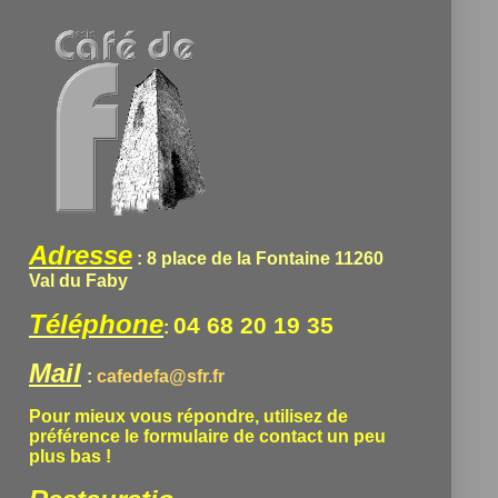
Adresse
: 8 place de la Fontaine 11260
Val du Faby
Téléphone
04 68 20 19 35
:
Mail
:
cafedefa@sfr.fr
Pour mieux vous répondre, utilisez de
préférence le formulaire de contact un peu
plus bas !