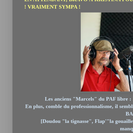
! VRAIMENT SYMPA !
Les anciens "Marcels" du PAF libre : 
En plus, comble du professionnalisme, il semb
BA
[Doudou "la tignasse", Flap'"la gouaill
manqu