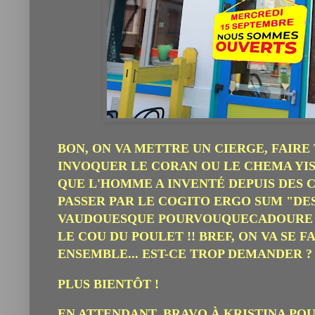
BON, ON VA METTRE UN CIERGE, FAIR
INVOQUER LE CORAN OU LE CHEMA YIS
QUE L'HOMME A INVENTÉ DEPUIS DES C
PASSER PAR LE COGITO ERGO SUM "DE
VAUDOUESQUE POURVOUQUECADOURE Q
LE COU DU POULET !! BREF, ON VA SE 
ENSEMBLE... EST-CE TROP DEMANDER 
PLUS BIENTÔT !
EN ATTENDANT, BRAVO
À
KRISTINA POU