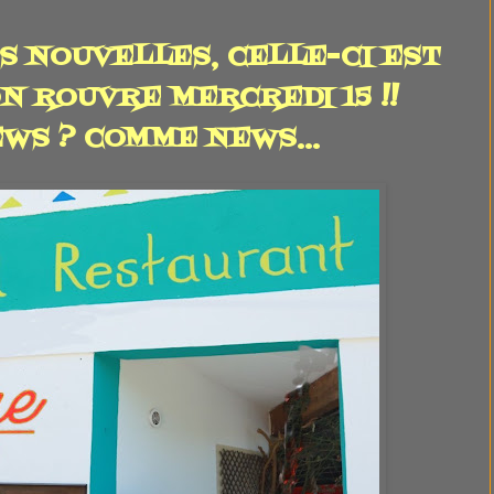
S NOUVELLES, CELLE-CI EST
ON ROUVRE MERCREDI 15 !!
EWS ? COMME NEWS...