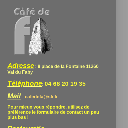
Adresse
: 8 place de la Fontaine 11260
Val du Faby
Téléphone
04 68 20 19 35
:
Mail
:
cafedefa@sfr.fr
Pour mieux vous répondre, utilisez de
préférence le formulaire de contact un peu
plus bas !