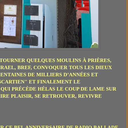
E TOURNER QUELQUES MOULINS À PRIÈRES,
RAEL, BREF, CONVOQUER TOUS LES DIEUX
ENTAINES DE MILLIERS D’ANNÉES ET
SCARTIEN" ET FINALEMENT LE
UI PRÉCÈDE HÉLAS LE COUP DE LAME SUR
FAIRE PLAISIR, SE RETROUVER, REVIVRE
?
R CE BEL ANNIVERSAIRE DE RADIO BALLADE