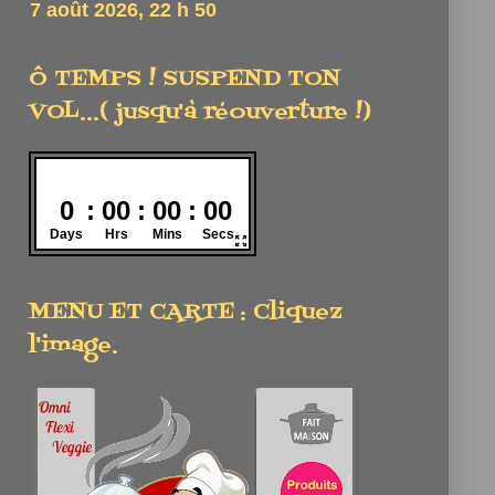
Ô TEMPS ! SUSPEND TON
VOL...( jusqu'à réouverture !)
MENU ET CARTE : Cliquez
l'image.