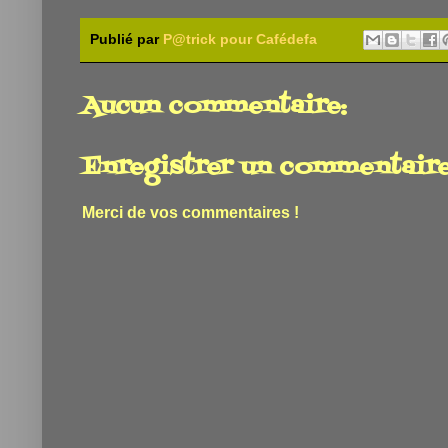
Publié par
P@trick pour Cafédefa
Aucun commentaire:
Enregistrer un commentair
Merci de vos commentaires !