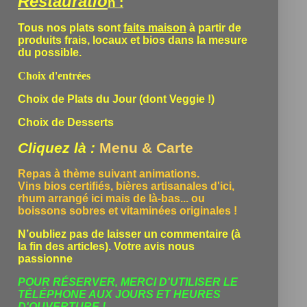
Restauratio
n :
Tous nos plats sont
faits maison
à partir de
produits frais, locaux et bios dans la mesure
du possible.
Choix d'entrées
Choix de Plats du Jour (dont Veggie !)
Choix de Desserts
Cliquez là :
Menu & Carte
Repas à thème suivant animations.
Vins bios certifiés, bières artisanales d'ici,
rhum arrangé ici mais de là-bas... ou
boissons sobres et vitaminées originales !
N’oubliez pas de laisser un commentaire (à
la fin des articles). Votre avis nous
passionne
POUR RÉSERVER, MERCI D'UTILISER LE
TÉLÉPHONE
AUX JOURS ET HEURES
D'OUVERTURE !