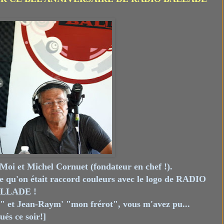
Moi et Michel Cornuet (fondateur en chef !).
le qu'on était raccord couleurs avec le logo de RADIO
LLADE !
e" et Jean-Raym' "mon frérot", vous m'avez pu...
és ce soir!]