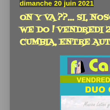
dimanche 20 juin 2021
ON Y VA ??... SI, N
WE DO ! VENDREDI 2
CUMBIA, ENTRE AUT