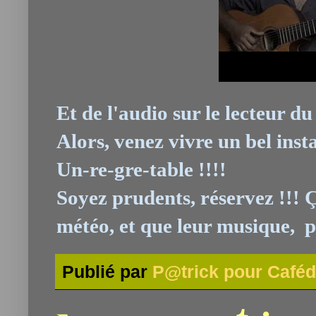
Et de l'audio sur le lecteur du 
Alors, venez vivre un bel inst
Un-re-gre-table !!!!
Soyez prudents, réservez !!! 
météo, et que leur musique, po
Publié par
P@trick pour Caféd