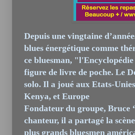
Depuis une vingtaine d’année
blues énergétique comme thér
ce bluesman, "l'Encyclopédie 
figure de livre de poche. Le D
solo. Il a joué aux Etats-Unie
Kenya, et Europe
Fondateur du groupe, Bruce ‘S
chanteur, il a partagé la scèn
plus grands bluesmen améric