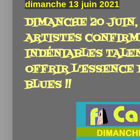
dimanche 13 juin 2021
DIMANCHE 20 JUIN,
ARTISTES CONFIRM
INDÉNIABLES TALE
OFFRIR L'ESSENCE D
BLUES !!