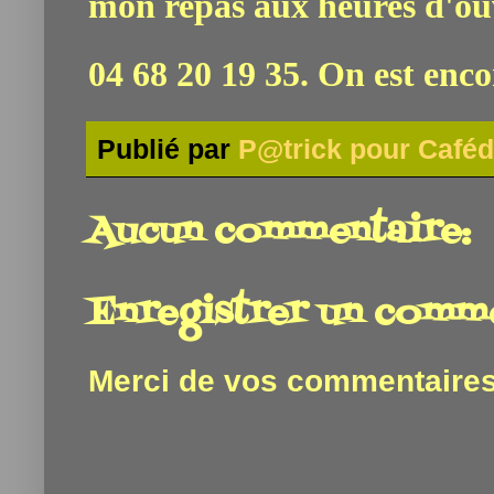
mon repas aux heures d'ou
04 68 20 19 35. On est enco
Publié par
P@trick pour Caféd
Aucun commentaire:
Enregistrer un comm
Merci de vos commentaires