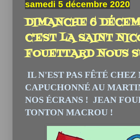
samedi 5 décembre 2020
DIMANCHE 6 DÉCEMB
C'EST LA SAINT NIC
FOUETTARD NOUS SU
IL N'EST PAS FÊTÉ CHEZ
CAPUCHONN
É
AU MARTIN
NOS ÉCRANS ! JEAN FOU
TONTON MACROU !