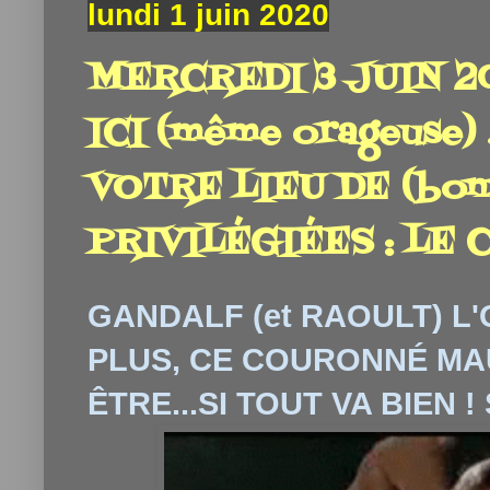
lundi 1 juin 2020
MERCREDI 3 JUIN 2
ICI (même orageuse)
VOTRE LIEU DE (bo
PRIVILÉGIÉES : LE C
GANDALF (et RAOULT) L'O
PLUS, CE COURONNÉ MAUD
ÊTRE...SI TOUT VA BIEN !