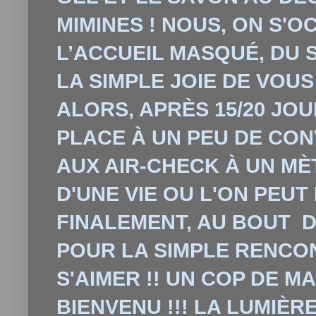
MIMINES ! NOUS, ON S'O
L’ACCUEIL MASQU
É
, DU
LA SIMPLE JOIE DE VOUS
ALORS, APRÈS 15/20 JOU
PLACE
À
UN PEU DE CONV
AUX AIR-CHECK
À
UN MÈ
D'UNE VIE OU L'ON PEUT
FINALEMENT, AU BOUT D
POUR LA SIMPLE RENCO
S'AIMER !! UN COP DE MAI
BIENVENU !!! LA LUMIÈR