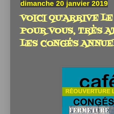
dimanche 20 janvier 2019
VOICI QU'ARRIVE L
POUR VOUS, TRÈS A
LES CONGÉS ANNUEL