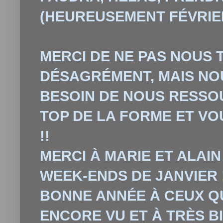
(HEUREUSEMENT FÉVRIER 
MERCI DE NE PAS NOUS 
D
É
SAGR
É
MENT, MAIS N
BESOIN DE NOUS RESSO
TOP DE LA FORME ET VO
!!
MERCI
À
MARIE ET ALAIN
WEEK-ENDS DE JANVIER 
BONNE ANNÉE
À
CEUX Q
ENCORE VU ET
À
TRÈS B