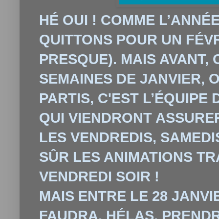
HÉ OUI ! COMME L’ANNÉ
QUITTONS POUR UN FÉV
PRESQUE). MAIS AVANT,
SEMAINES DE JANVIER, 
PARTIS, C'EST L’ÉQUIPE 
QUI VIENDRONT ASSURE
LES VENDREDIS, SAMEDIS
SÛR LES ANIMATIONS TR
VENDREDI SOIR !
MAIS ENTRE LE 28 JANVIE
FAUDRA, HÉLAS, PRENDR