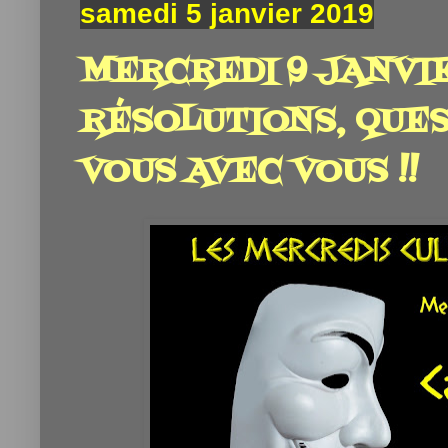
samedi 5 janvier 2019
MERCREDI 9 JANVIER
RÉSOLUTIONS, QUES
VOUS AVEC VOUS !!