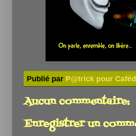
Publié par
P@trick pour Caféd
Aucun commentaire:
Enregistrer un comm