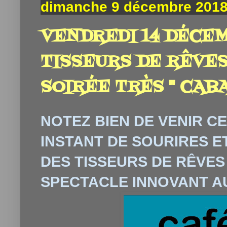
dimanche 9 décembre 201
VENDREDI 14 DÉCEM
TISSEURS DE RÊVE
SOIRÉE TRÈS " CABA
NOTEZ BIEN DE VENIR C
INSTANT DE SOURIRES E
DES TISSEURS DE RÊVES
SPECTACLE INNOVANT A