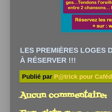
LES PREMIÈRES LOGES D
À RÉSERVER !!!
Publié par
P@trick pour Caféd
Aucun commentaire: