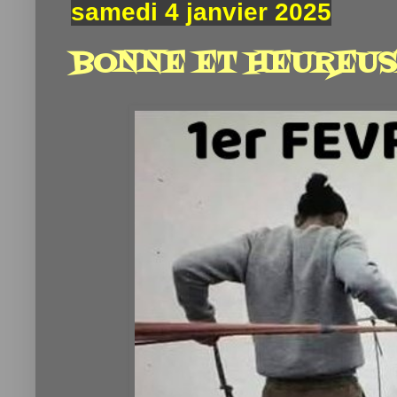
samedi 4 janvier 2025
BONNE ET HEUREUSE