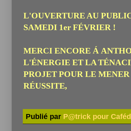
L'OUVERTURE AU PUBLIC
SAMEDI 1er FÉVRIER !
MERCI ENCORE Á ANTH
L'ÉNERGIE ET LA TÉNACI
PROJET POUR LE MENER
RÉUSSITE,
Publié par
P@trick pour Caféd