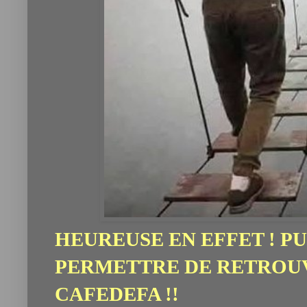
HEUREUSE EN EFFET ! PU
PERMETTRE DE RETROU
CAFEDEFA !!