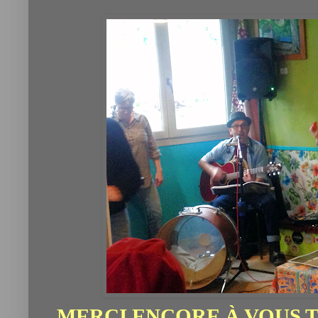
MERCI ENCORE À VOUS T