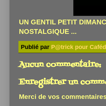
UN GENTIL PETIT DIMAN
NOSTALGIQUE ...
Publié par
P@trick pour Caféd
Aucun commentaire:
Enregistrer un comm
Merci de vos commentaires