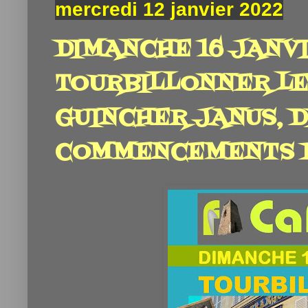
mercredi 12 janvier 2022
DIMANCHE 16 JANVIE
TOURBILLONNER LE
GUINCHER JANUS, D
COMMENCEMENTS ET 