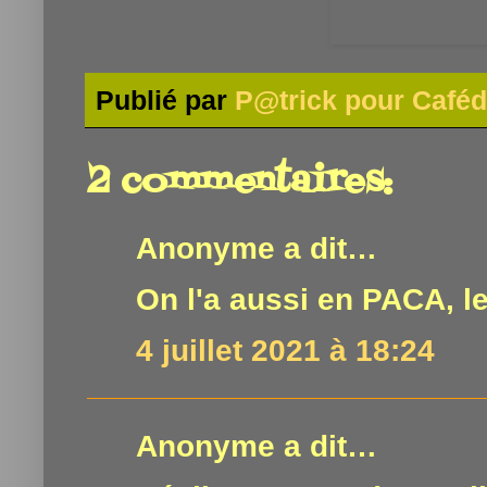
Publié par
P@trick pour Caféd
2 commentaires:
Anonyme a dit…
On l'a aussi en PACA, l
4 juillet 2021 à 18:24
Anonyme a dit…