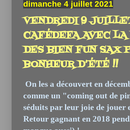
dimanche 4 juillet 2021
VENDREDI 9 JUILLET
CAFÉDEFA AVEC LA
DES BIEN FUN SAX 
BONHEUR D’ÉTÉ !!
On les a découvert en décembr
comme un "coming out de ping
séduits par leur joie de jouer 
Retour gagnant en 2018 pendan