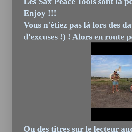
Les Sax Peace Tools sont là po
Enjoy !!!
Vous n'étiez pas là lors des d
d'excuses !) ! Alors en route 
Ou des titres sur le lecteur au