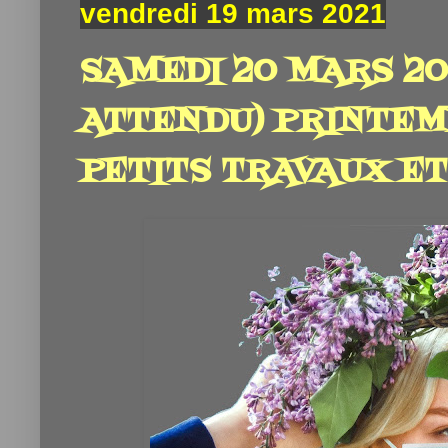
vendredi 19 mars 2021
SAMEDI 20 MARS 202
ATTENDU) PRINTEM
PETITS TRAVAUX ET.