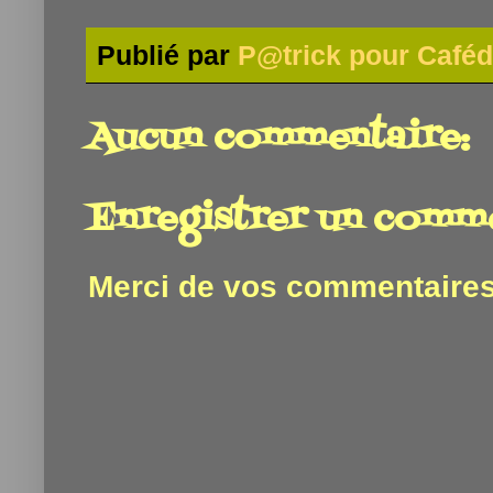
Publié par
P@trick pour Caféd
Aucun commentaire:
Enregistrer un comm
Merci de vos commentaires