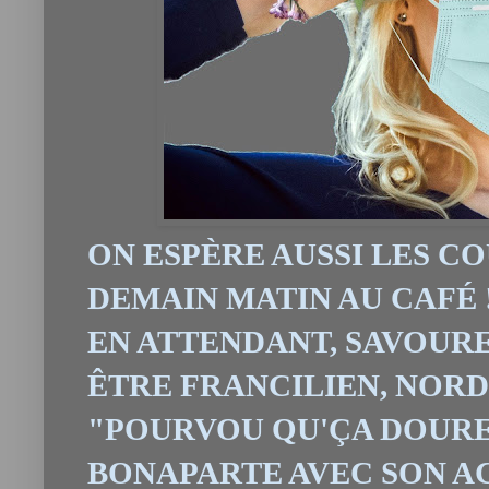
ON ESPÈRE AUSSI LES 
DEMAIN MATIN AU CAFÉ 
EN ATTENDANT, SAVOURE
ÊTRE FRANCILIEN, NORD
"POURVOU QU'
Ç
A DOURE"
BONAPARTE AVEC SON A