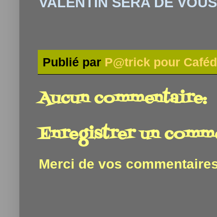
VALENTIN SERA DE VOUS
Publié par
P@trick pour Caféd
Aucun commentaire:
Enregistrer un comm
Merci de vos commentaires