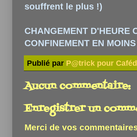
souffrent le plus !)
CHANGEMENT D'HEURE CE
CONFINEMENT EN MOINS !
Publié par
P@trick pour Caféd
Aucun commentaire:
Enregistrer un comm
Merci de vos commentaires