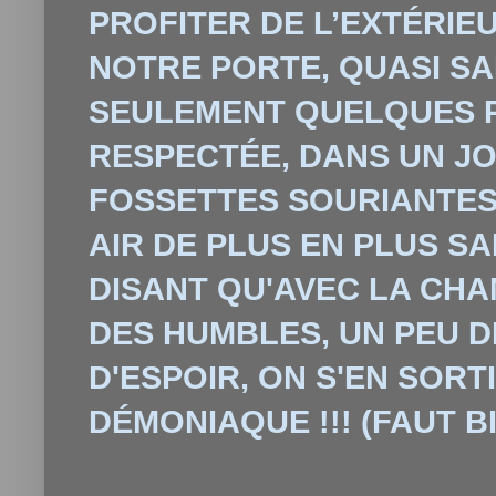
PROFITER DE L’EXTÉRIE
NOTRE PORTE, QUASI SA
SEULEMENT QUELQUES P
RESPECTÉE, DANS UN JO
FOSSETTES SOURIANTES 
AIR DE PLUS EN PLUS SA
DISANT QU'AVEC LA CHA
DES HUMBLES, UN PEU D
D'ESPOIR, ON S'EN SORTI
D
É
MONIAQUE !!! (FAUT B