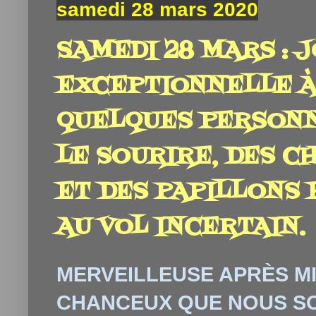
samedi 28 mars 2020
SAMEDI 28 MARS : 
EXCEPTIONNELLE À F
QUELQUES PERSONN
LE SOURIRE, DES C
ET DES PAPILLONS 
AU VOL INCERTAIN.
MERVEILLEUSE APRÈS MI
CHANCEUX QUE NOUS SO