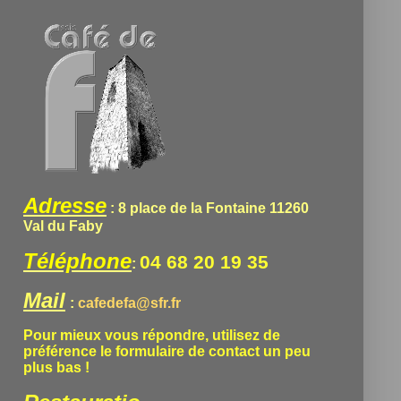
Adresse
: 8 place de la Fontaine 11260
Val du Faby
Téléphone
04 68 20 19 35
:
Mail
:
cafedefa@sfr.fr
Pour mieux vous répondre, utilisez de
préférence le formulaire de contact un peu
plus bas !