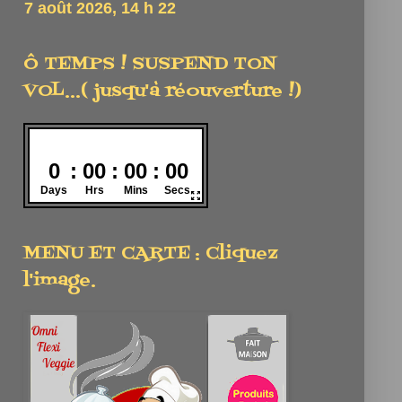
Ô TEMPS ! SUSPEND TON
VOL...( jusqu'à réouverture !)
MENU ET CARTE : Cliquez
l'image.