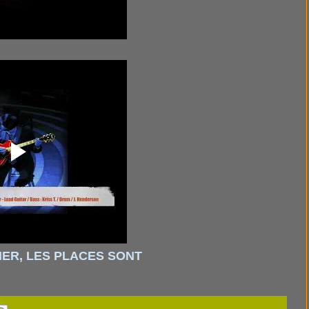
NER, LES PLACES SONT