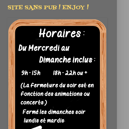
SITE SANS PUB ! ENJOY !