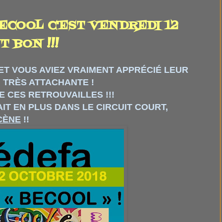
ECOOL C'EST VENDREDI 12
 BON !!!
 ET VOUS AVIEZ VRAIMENT APPRÉCIÉ LEUR
, TRÈS ATTACHANTE !
E CES RETROUVAILLES !!!
AIT EN PLUS DANS LE CIRCUIT COURT,
CÈNE
!!