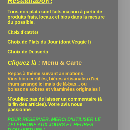
Restauratio
n :
Tous nos plats sont
faits maison
à partir de
produits frais, locaux et bios dans la mesure
du possible.
Choix d'entrées
Choix de Plats du Jour (dont Veggie !)
Choix de Desserts
Cliquez là :
Menu & Carte
Repas à thème suivant animations.
Vins bios certifiés, bières artisanales d'ici,
rhum arrangé ici mais de là-bas... ou
boissons sobres et vitaminées originales !
N’oubliez pas de laisser un commentaire (à
la fin des articles). Votre avis nous
passionne
POUR RÉSERVER, MERCI D'UTILISER LE
TÉLÉPHONE
AUX JOURS ET HEURES
D'OUVERTURE !