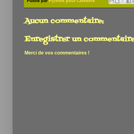
Publié par
P@trick pour Cafédefa
Aucun commentaire:
Enregistrer un commentair
Merci de vos commentaires !