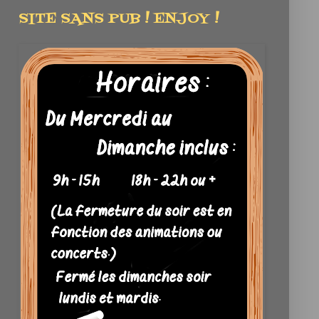
SITE SANS PUB ! ENJOY !