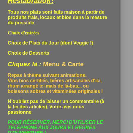
Restauratio
n :
Tous nos plats sont
faits maison
à partir de
produits frais, locaux et bios dans la mesure
du possible.
Choix d'entrées
Choix de Plats du Jour (dont Veggie !)
Choix de Desserts
Cliquez là :
Menu & Carte
Repas à thème suivant animations.
Vins bios certifiés, bières artisanales d'ici,
rhum arrangé ici mais de là-bas... ou
boissons sobres et vitaminées originales !
N’oubliez pas de laisser un commentaire (à
la fin des articles). Votre avis nous
passionne
POUR RÉSERVER, MERCI D'UTILISER LE
TÉLÉPHONE
AUX JOURS ET HEURES
D'OUVERTURE !