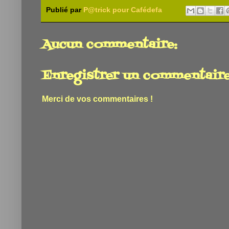
Publié par
P@trick pour Cafédefa
Aucun commentaire:
Enregistrer un commentair
Merci de vos commentaires !