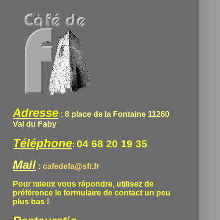
Adresse
: 8 place de la Fontaine 11260
Val du Faby
Téléphone
04 68 20 19 35
:
Mail
:
cafedefa@sfr.fr
Pour mieux vous répondre, utilisez de
préférence le formulaire de contact un peu
plus bas !