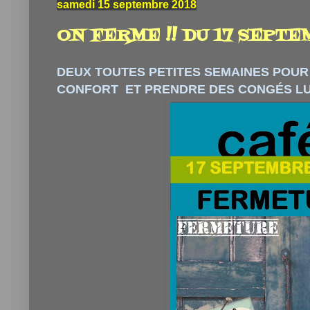
samedi 15 septembre 2018
ON FERME !! DU 17 SEPTE
DEUX TOUTES PETITES SEMAINES POUR
CONFORT ET PRENDRE DES CONGÉS LU