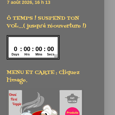
Ô TEMPS ! SUSPEND TON
VOL...( jusqu'à réouverture !)
MENU ET CARTE : Cliquez
l'image.