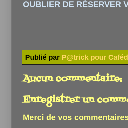
OUBLIER DE RÉSERVER V
Publié par
P@trick pour Caféd
Aucun commentaire:
Enregistrer un comm
Merci de vos commentaires