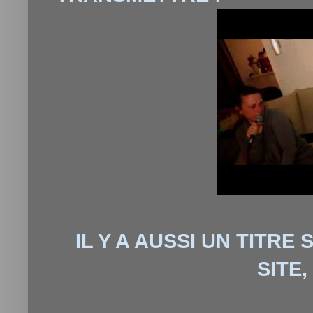
IL Y A AUSSI UN TITRE
SITE,