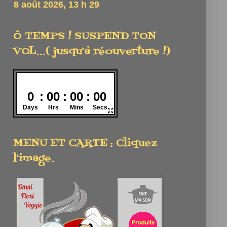
Ô TEMPS ! SUSPEND TON
VOL...( jusqu'à réouverture !)
MENU ET CARTE : Cliquez
l'image.