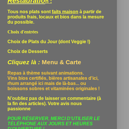
Restauratio
n :
Tous nos plats sont
faits maison
à partir de
produits frais, locaux et bios dans la mesure
du possible.
Choix d'entrées
Choix de Plats du Jour (dont Veggie !)
Choix de Desserts
Cliquez là :
Menu & Carte
Repas à thème suivant animations.
Vins bios certifiés, bières artisanales d'ici,
rhum arrangé ici mais de là-bas... ou
boissons sobres et vitaminées originales !
N’oubliez pas de laisser un commentaire (à
la fin des articles). Votre avis nous
passionne
POUR RÉSERVER, MERCI D'UTILISER LE
TÉLÉPHONE
AUX JOURS ET HEURES
D'OUVERTURE !