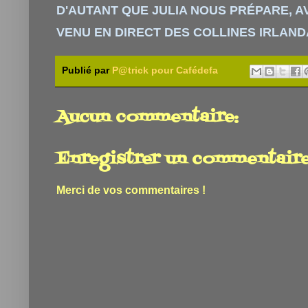
D'AUTANT QUE JULIA NOUS PRÉPARE, A
VENU EN DIRECT DES COLLINES IRLAND
Publié par
P@trick pour Cafédefa
Aucun commentaire:
Enregistrer un commentair
Merci de vos commentaires !