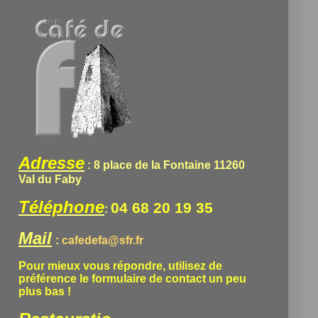
Adresse
: 8 place de la Fontaine 11260
Val du Faby
Téléphone
04 68 20 19 35
:
Mail
:
cafedefa@sfr.fr
Pour mieux vous répondre, utilisez de
préférence le formulaire de contact un peu
plus bas !