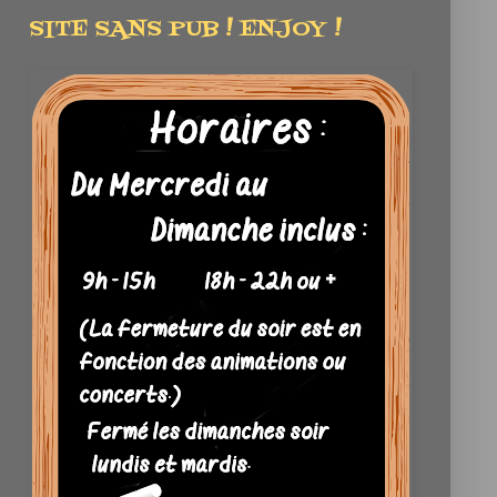
SITE SANS PUB ! ENJOY !