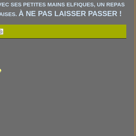
VEC SES PETITES MAINS ELFIQUES, UN REPAS
À NE PAS LAISSER PASSER !
AISES.
e