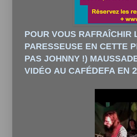
POUR VOUS RAFRAÎCHIR 
PARESSEUSE EN CETTE PÉ
PAS JOHNNY !) MAUSSADE 
ÉDEFA EN 2
VIDÉO AU CAF