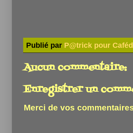
Publié par
P@trick pour Caféd
Aucun commentaire:
Enregistrer un comm
Merci de vos commentaires