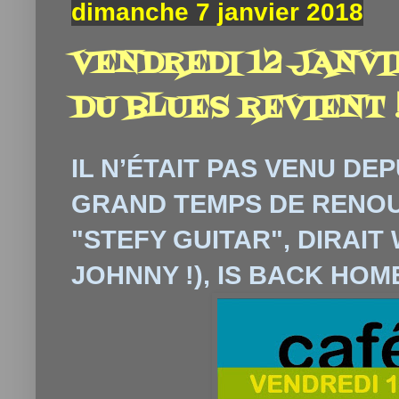
dimanche 7 janvier 2018
VENDREDI 12 JANVI
DU BLUES REVIENT 
IL N’ÉTAIT PAS VENU DEPU
GRAND TEMPS DE RENOU
"STEFY GUITAR", DIRAIT 
JOHNNY !), IS BACK HOM