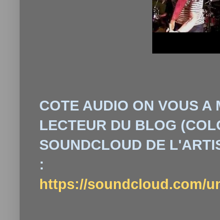
COTE AUDIO ON VOUS A M
LECTEUR DU BLOG (COLO
SOUNDCLOUD DE L'ARTI
:
https://soundcloud.com/un