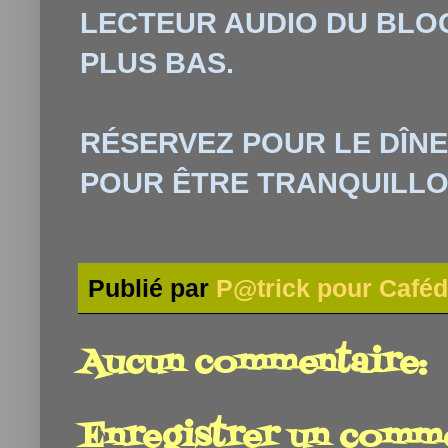
LECTEUR AUDIO DU BLOG
PLUS BAS.
RÉSERVEZ
POUR LE DÎNE
POUR ÊTRE TRANQUILL
Publié par
P@trick pour Caféd
Aucun commentaire:
Enregistrer un comm