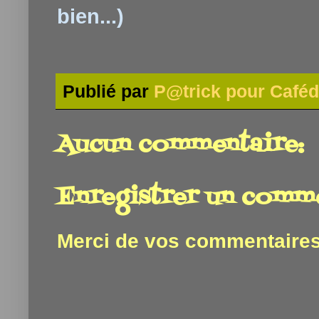
bien...)
Publié par
P@trick pour Caféd
Aucun commentaire:
Enregistrer un comm
Merci de vos commentaires