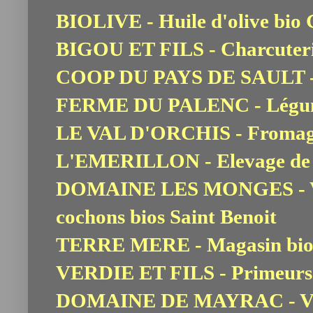
BIOLIVE - Huile d'olive bio
BIGOU ET FILS - Charcuteri
COOP DU PAYS DE SAULT - P
FERME DU PALENC - Légume
LE VAL D'ORCHIS - Fromage
L'EMERILLON - Elevage de tr
DOMAINE LES MONGES - Via
cochons bios Saint Benoit
TERRE MERE - Magasin bio 
VERDIE ET FILS - Primeurs
DOMAINE DE MAYRAC - Vins