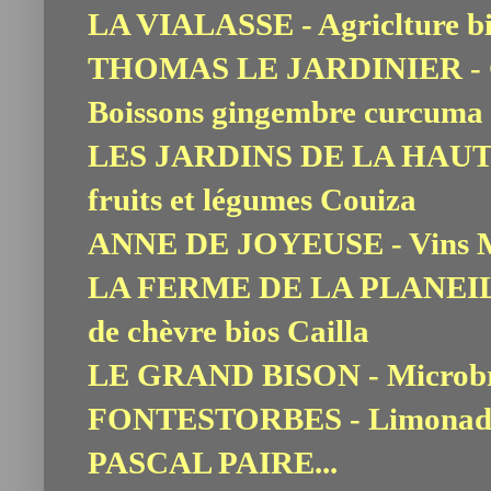
LA VIALASSE - Agriclture b
THOMAS LE JARDINIER - Co
Boissons gingembre curcuma
LES JARDINS DE LA HAUTE 
fruits et légumes Couiza
ANNE DE JOYEUSE - Vins Mo
LA FERME DE LA PLANEILLE
de chèvre bios Cailla
LE GRAND BISON - Microbra
FONTESTORBES - Limonades
PASCAL PAIRE...