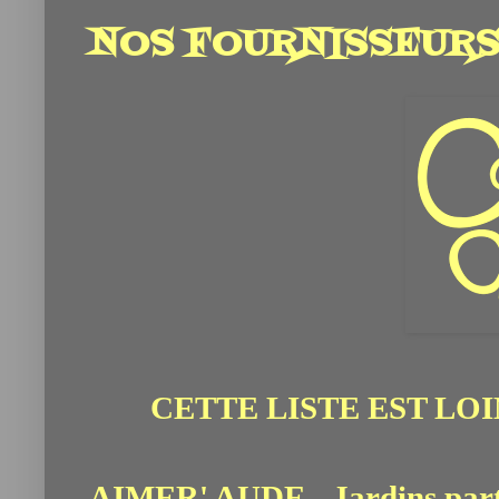
NOS FOURNISSEURS
CETTE LISTE EST LOI
AIMER' AUDE - Jardins part