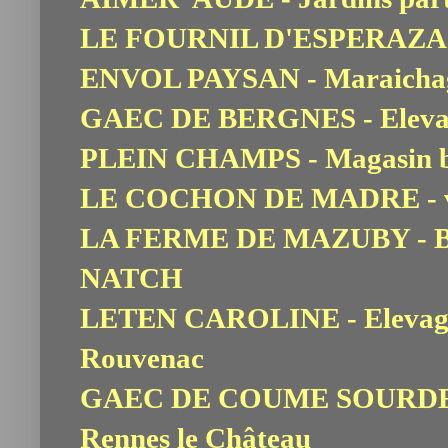
LE FOURNIL D'ESPERAZA -
ENVOL PAYSAN - Maraichag
GAEC DE BERGNES - Elevag
PLEIN CHAMPS - Magasin b
LE COCHON DE MADRE - via
LA FERME DE MAZUBY - Bœu
NATCH
LETEN CAROLINE - Elevage
Rouvenac
GAEC DE COUME SOURDE - Pr
Rennes le Château